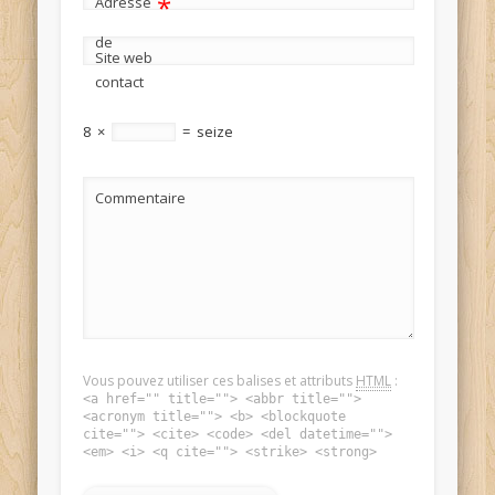
*
Adresse
de
Site web
contact
8
×
=
seize
Commentaire
Vous pouvez utiliser ces balises et attributs
HTML
:
<a href="" title=""> <abbr title="">
<acronym title=""> <b> <blockquote
cite=""> <cite> <code> <del datetime="">
<em> <i> <q cite=""> <strike> <strong>