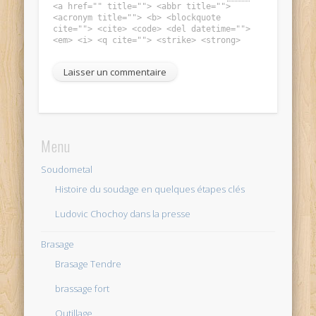
<a href="" title=""> <abbr title="">
<acronym title=""> <b> <blockquote
cite=""> <cite> <code> <del datetime="">
<em> <i> <q cite=""> <strike> <strong>
Menu
Soudometal
Histoire du soudage en quelques étapes clés
Ludovic Chochoy dans la presse
Brasage
Brasage Tendre
brassage fort
Outillage