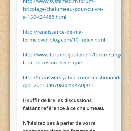
http://www.systemed.fr/forum-
bricolage/chalumeau-pour-cuivre-
a-150-t24486.html
http://renaissance-de-ma-
ferme.over-blog.com/10-index.html
http://www.forumbijouterie.fr/forum/Lingota
four-de-fusion-electrique
http://fr.answers.yahoo.com/question/index?
qid=20110407080014AA0J8zT
Il suffit de lire les discussions
faisant référence à ce chalumeau.
N’hésitez pas à parler de votre
expérience dans les forums de