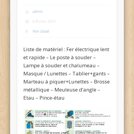
admin
8 février 2009
Non classé
Liste de matériel : Fer électrique lent
et rapide – Le poste à souder –
Lampe à souder et chalumeau –
Masque / Lunettes – Tablier+gants –
Marteau à piquer+Lunettes – Brosse
métallique – Meuleuse d’angle –
Etau – Pince-étau