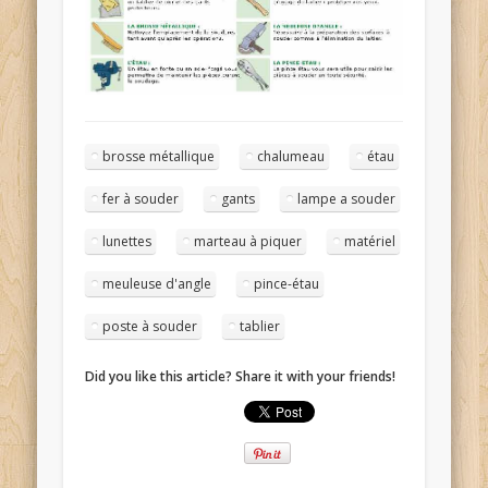
brosse métallique
chalumeau
étau
fer à souder
gants
lampe a souder
lunettes
marteau à piquer
matériel
meuleuse d'angle
pince-étau
poste à souder
tablier
Did you like this article? Share it with your friends!