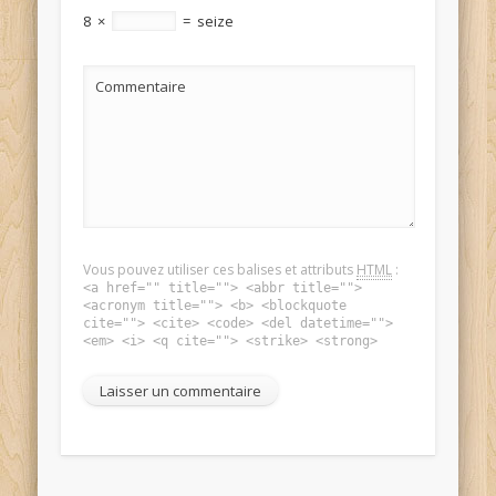
8
×
=
seize
Commentaire
Vous pouvez utiliser ces balises et attributs
HTML
:
<a href="" title=""> <abbr title="">
<acronym title=""> <b> <blockquote
cite=""> <cite> <code> <del datetime="">
<em> <i> <q cite=""> <strike> <strong>