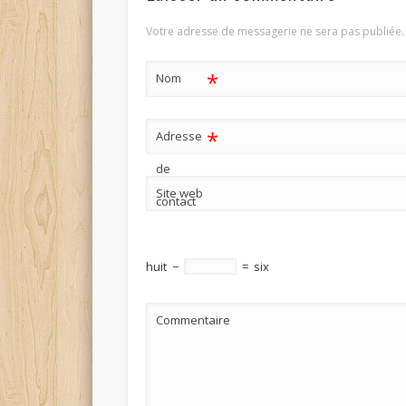
Votre adresse de messagerie ne sera pas publiée.
*
Nom
*
Adresse
de
Site web
contact
huit
−
=
six
Commentaire