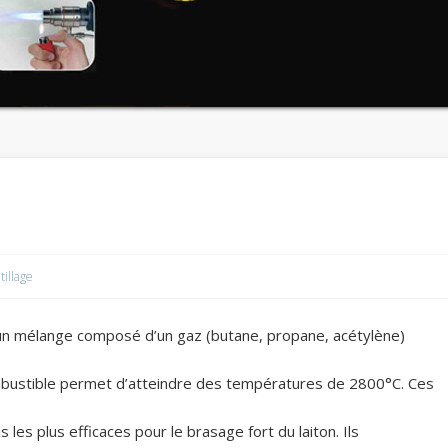
tillage
n mélange composé d’un gaz (butane, propane, acétylène)
mbustible permet d’atteindre des températures de 2800°C. Ces
 les plus efficaces pour le brasage fort du laiton. Ils