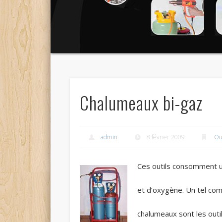
Chalumeaux bi-gaz
admin
8 février 2009
Ou
Ces outils consomment u
et d’oxygène. Un tel co
chalumeaux sont les outils